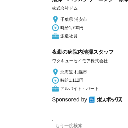
株式会社ドム
千葉県 浦安市
時給1,700円
派遣社員
夜勤の病院内清掃スタッフ
ワタキューセイモア株式会社
北海道 札幌市
時給1,112円
アルバイト・パート
Sponsored by