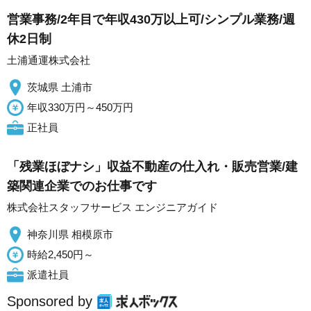
営業事務/2年目で年収430万以上可/シンプル業務/週
休2日制
土浦通運株式会社
茨城県 土浦市
年収330万円～450万円
正社員
「残業ほぼナシ」収益不動産の仕入れ・販売営業/建
築関連企業でのお仕事です
株式会社スタッフサービス エンジニアガイド
神奈川県 相模原市
時給2,450円～
派遣社員
Sponsored by