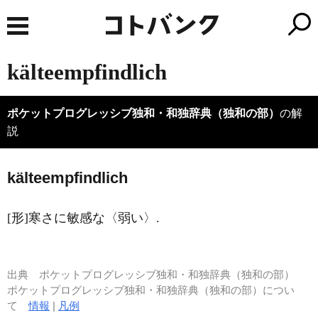
kälteempfindlich
ポケットプログレッシブ独和・和独辞典（独和の部）
の解
説
k
ä
lteempfindlich
[形]寒さに敏感な〈弱い〉.
出典
ポケットプログレッシブ独和・和独辞典（独和の部）
ポケットプログレッシブ独和・和独辞典（独和の部）につい
て
情報
|
凡例