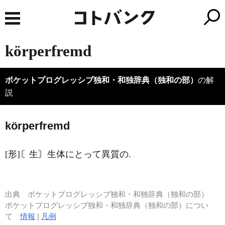
körperfremd
ポケットプログレッシブ独和・和独辞典（独和の部）
の解
説
k
ö
rperfremd
[形]〘生〙生体にとって異質の.
出典
ポケットプログレッシブ独和・和独辞典（独和の部）
ポケットプログレッシブ独和・和独辞典（独和の部）につい
て
情報
|
凡例