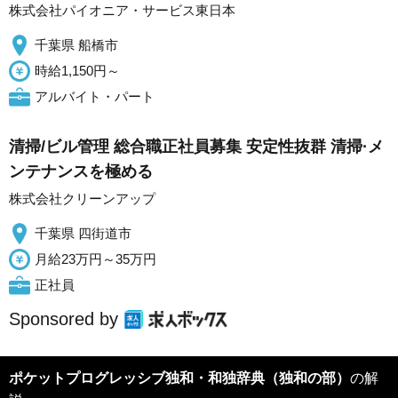
株式会社パイオニア・サービス東日本
千葉県 船橋市
時給1,150円～
アルバイト・パート
清掃/ビル管理 総合職正社員募集 安定性抜群 清掃·メ
ンテナンスを極める
株式会社クリーンアップ
千葉県 四街道市
月給23万円～35万円
正社員
Sponsored by
ポケットプログレッシブ独和・和独辞典（独和の部）
の解