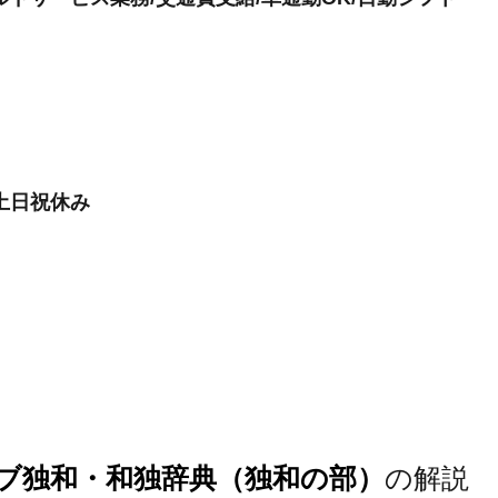
土日祝休み
ブ独和・和独辞典（独和の部）
の解説