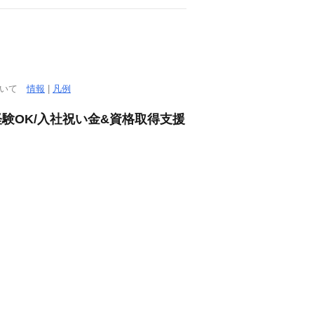
ついて
情報
|
凡例
験OK/入社祝い金&資格取得支援