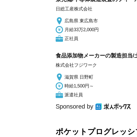
日総工産株式会社
広島県 東広島市
月給33万2,000円
正社員
食品添加物メーカーの製造担当/
株式会社フジワーク
滋賀県 日野町
時給1,500円～
派遣社員
Sponsored by
ポケットプログレッシ