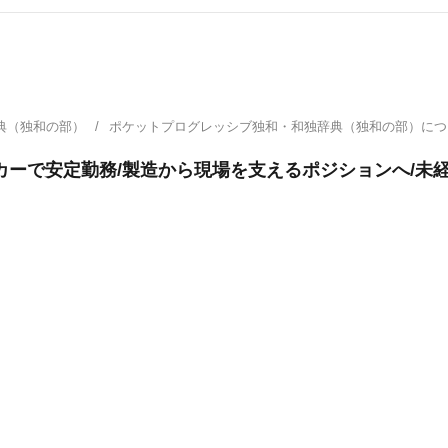
典（独和の部）
ポケットプログレッシブ独和・和独辞典（独和の部）に
カーで安定勤務/製造から現場を支えるポジションへ/未経