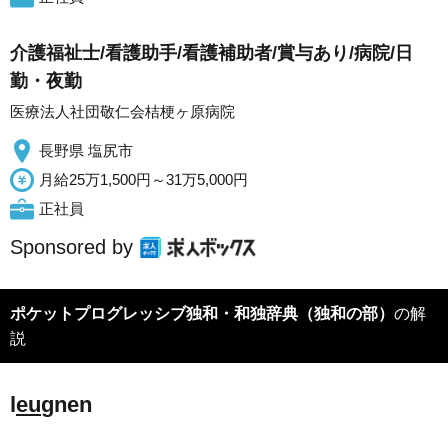
介護福祉士/看護助手/看護補助者/賞与あり/病院/日
勤・夜勤
医療法人社団敬仁会桔梗ヶ原病院
長野県 塩尻市
月給25万1,500円～31万5,000円
正社員
Sponsored by
ポケットプログレッシブ独和・和独辞典（独和の部）
の解
説
l
eu
gnen