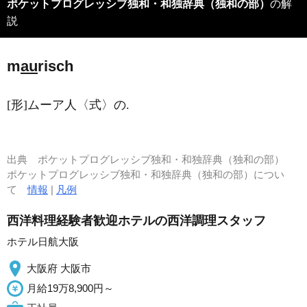
ポケットプログレッシブ独和・和独辞典（独和の部）
の解
説
m
au
risch
[形]ムーア人〈式〉の.
出典
ポケットプログレッシブ独和・和独辞典（独和の部）
ポケットプログレッシブ独和・和独辞典（独和の部）につい
て
情報
|
凡例
西洋料理経験者歓迎ホテルの西洋調理スタッフ
ホテル日航大阪
大阪府 大阪市
月給19万8,900円～