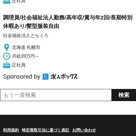
正社員
調理員/社会福祉法人勤務/高年収/賞与年2回/長期特別
休暇あり/髪型服装自由
社会福祉法人とらくろ
北海道 札幌市
月給28万円～
正社員
Sponsored by
利用規約
特定商取引法に基づく表記
お問い合わせ