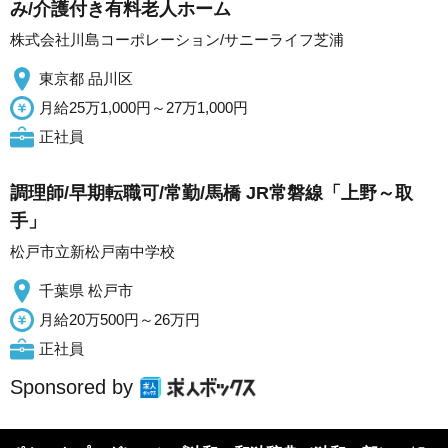
み/介護付き有料老人ホーム
株式会社川島コーポレーション/サニーライフ芝浦
東京都 品川区
月給25万1,000円～27万1,000円
正社員
調理師/早期転職可/常勤/馬橋 JR常磐線「上野～取
手」
松戸市立新松戸南中学校
千葉県 松戸市
月給20万500円～26万円
正社員
Sponsored by