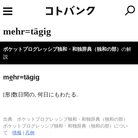
mehr=tägig
ポケットプログレッシブ独和・和独辞典（独和の部）
の解
説
m
e
hr=tägig
[形]数日間の, 何日にもわたる.
出典
ポケットプログレッシブ独和・和独辞典（独和の部）
ポケットプログレッシブ独和・和独辞典（独和の部）につい
て
情報
|
凡例