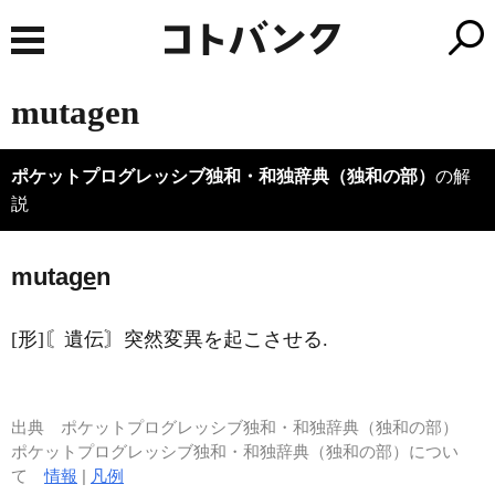
mutagen
ポケットプログレッシブ独和・和独辞典（独和の部）
の解
説
mutag
e
n
[形]〘遺伝〙突然変異を起こさせる.
出典
ポケットプログレッシブ独和・和独辞典（独和の部）
ポケットプログレッシブ独和・和独辞典（独和の部）につい
て
情報
|
凡例