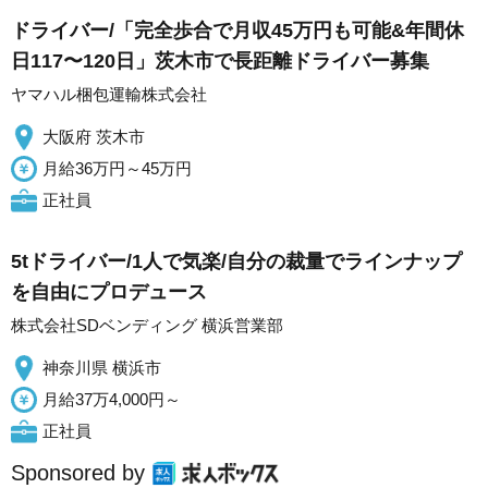
ドライバー/「完全歩合で月収45万円も可能&年間休
日117〜120日」茨木市で長距離ドライバー募集
ヤマハル梱包運輸株式会社
大阪府 茨木市
月給36万円～45万円
正社員
5tドライバー/1人で気楽/自分の裁量でラインナップ
を自由にプロデュース
株式会社SDベンディング 横浜営業部
神奈川県 横浜市
月給37万4,000円～
正社員
Sponsored by