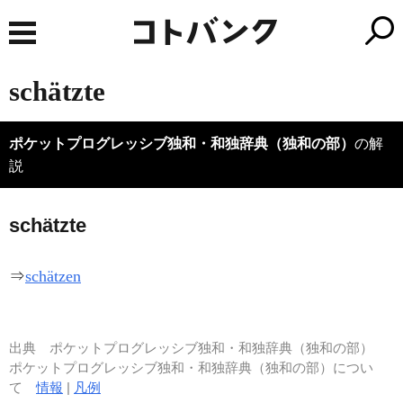
schätzte
ポケットプログレッシブ独和・和独辞典（独和の部）
の解
説
sch
ä
tzte
⇒
schätzen
出典
ポケットプログレッシブ独和・和独辞典（独和の部）
ポケットプログレッシブ独和・和独辞典（独和の部）につい
て
情報
|
凡例