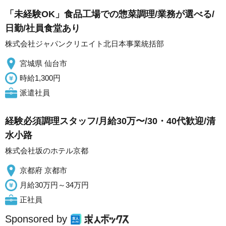
「未経験OK」食品工場での惣菜調理/業務が選べる/
日勤/社員食堂あり
株式会社ジャパンクリエイト北日本事業統括部
宮城県 仙台市
時給1,300円
派遣社員
経験必須調理スタッフ/月給30万〜/30・40代歓迎/清
水小路
株式会社坂のホテル京都
京都府 京都市
月給30万円～34万円
正社員
Sponsored by