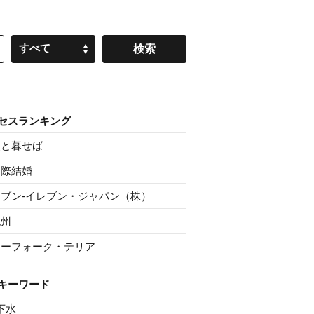
すべて
セスランキング
父と暮せば
国際結婚
セブン‐イレブン・ジャパン（株）
紀州
ノーフォーク・テリア
キーワード
下水