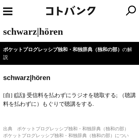
schwarz|hören
ポケットプログレッシブ独和・和独辞典（独和の部）
の解
説
schw
a
rz|hören
[自] ⸨話⸩ 受信料を払わずにラジオを聴取する; （聴講
料を払わずに）もぐりで聴講をする.
出典
ポケットプログレッシブ独和・和独辞典（独和の部）
ポケットプログレッシブ独和・和独辞典（独和の部）につい