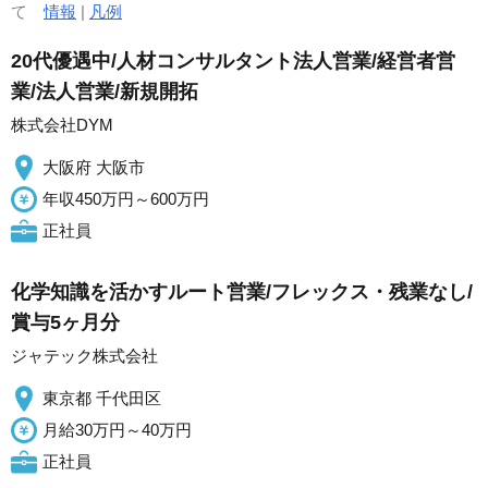
て
情報
|
凡例
20代優遇中/人材コンサルタント法人営業/経営者営
業/法人営業/新規開拓
株式会社DYM
大阪府 大阪市
年収450万円～600万円
正社員
化学知識を活かすルート営業/フレックス・残業なし/
賞与5ヶ月分
ジャテック株式会社
東京都 千代田区
月給30万円～40万円
正社員