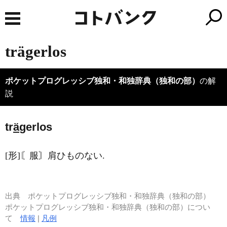
trägerlos
ポケットプログレッシブ独和・和独辞典（独和の部）
の解
説
tr
ä
gerlos
[形]〘服〙肩ひものない.
出典
ポケットプログレッシブ独和・和独辞典（独和の部）
ポケットプログレッシブ独和・和独辞典（独和の部）につい
て
情報
|
凡例