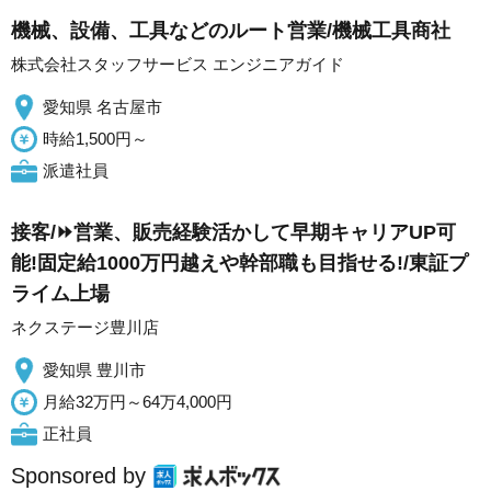
機械、設備、工具などのルート営業/機械工具商社
株式会社スタッフサービス エンジニアガイド
愛知県 名古屋市
時給1,500円～
派遣社員
接客/⏩️営業、販売経験活かして早期キャリアUP可
能!固定給1000万円越えや幹部職も目指せる!/東証プ
ライム上場
ネクステージ豊川店
愛知県 豊川市
月給32万円～64万4,000円
正社員
Sponsored by