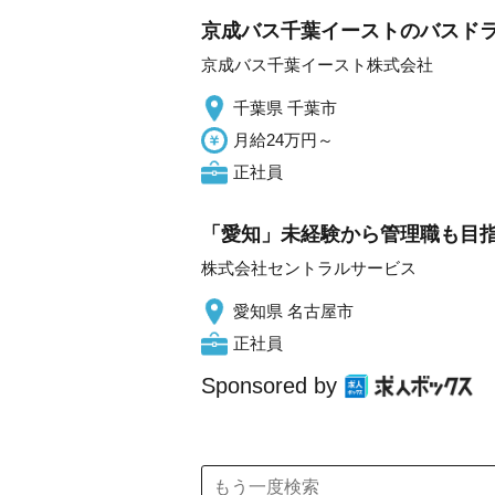
京成バス千葉イーストのバスド
京成バス千葉イースト株式会社
千葉県 千葉市
月給24万円～
正社員
「愛知」未経験から管理職も目指
株式会社セントラルサービス
愛知県 名古屋市
正社員
Sponsored by