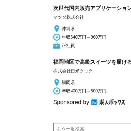
次世代国内販売アプリケーショ
マツダ株式会社
沖縄県
年収640万円～960万円
正社員
福岡地区で高級スイーツを届け
株式会社日米クック
福岡県
年収400万円～500万円
Sponsored by