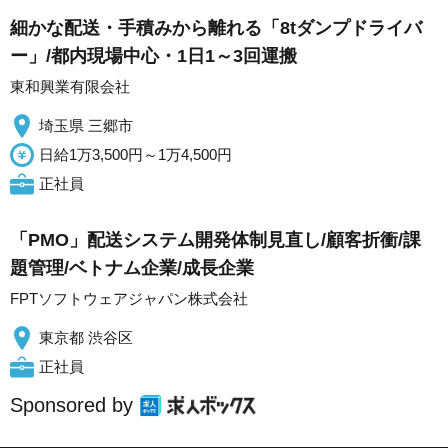
細かな配送・手積みから離れる「8tダンプドライバ
ー」/都内現場中心・1日1～3回運搬
東和興業有限会社
埼玉県 三郷市
日給1万3,500円～1万4,500円
正社員
「PMO」配送システム開発体制見直し/顧客折衝/課
題管理/ベトナム企業/成長企業
FPTソフトウェアジャパン株式会社
東京都 渋谷区
正社員
Sponsored by