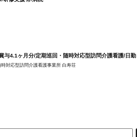
賞与4.1ヶ月分/定期巡回・随時対応型訪問介護看護/日
時対応型訪問介護看護事業所 白寿荘