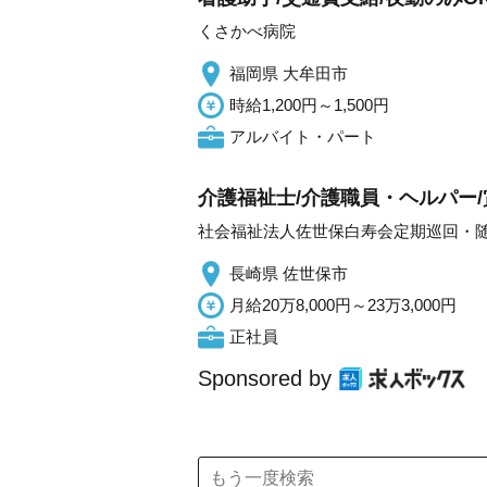
くさかべ病院
福岡県 大牟田市
時給1,200円～1,500円
アルバイト・パート
介護福祉士/介護職員・ヘルパー/
社会福祉法人佐世保白寿会定期巡回・随
長崎県 佐世保市
月給20万8,000円～23万3,000円
正社員
Sponsored by