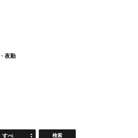
勤・夜勤
すべ