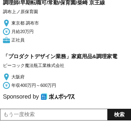
調理師/早期転職可/常勤/保育園/柴崎 京王線
調布上ノ原保育園
東京都 調布市
月給20万円
正社員
「プロダクトデザイン業務」家庭用品&調理家電
ピーコック魔法瓶工業株式会社
大阪府
年収400万円～600万円
Sponsored by