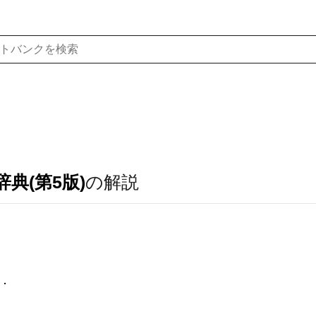
典(第5版)
の解説
．