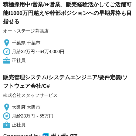
積極採用中!営業/⏩️営業、販売経験活かしてご活躍可
能!1000万円越えや幹部ポジションへの早期昇格も目
指せる
オートステージ幕張店
千葉県 千葉市
月給32万円～64万4,000円
正社員
販売管理システム/システムエンジニア/要件定義/ソ
フトウェア会社/C#
株式会社スタッフサービス
大阪府 大阪市
月給23万円～55万円
正社員