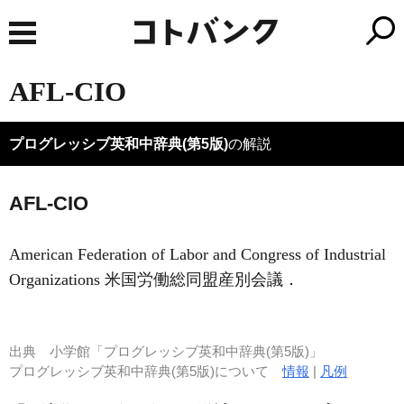
AFL-CIO
プログレッシブ英和中辞典(第5版)
の解説
AFL-CIO
American Federation of Labor and Congress of Industrial
Organizations 米国労働総同盟産別会議
．
出典
小学館「プログレッシブ英和中辞典(第5版)」
プログレッシブ英和中辞典(第5版)について
情報
|
凡例