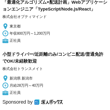
「最適化アルゴリズム×配送計画」Webアプリケーシ
ョンエンジニア「TypeScript/Node.js/React」
株式会社オプティマインド
東京都
年収800万円～1,200万円
正社員
小型ドライバー/近距離のみ/コンビニ配送/普通免許
でOK/未経験歓迎
株式会社トランスメイト
新潟県 新潟市
月給28万円～40万円
正社員
Sponsored by