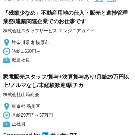
「残業少なめ」不動産用地の仕入・販売と進捗管理
業務/建築関連企業でのお仕事です
株式会社スタッフサービス エンジニアガイド
神奈川県 相模原市
時給1,630円～
派遣社員
家電販売スタッフ/賞与+決算賞与あり/月給29万円以
上/ノルマなし/未経験歓迎/駅チカ
株式会社山﨑商会
東京都 品川区
月給29万円～37万円
正社員