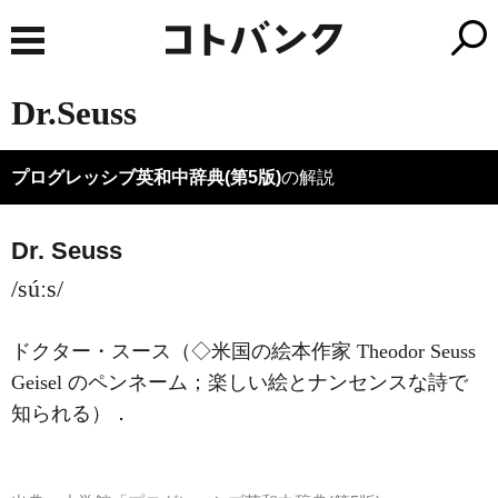
Dr.Seuss
プログレッシブ英和中辞典(第5版)
の解説
Dr. Seuss
/súːs/
ドクター・スース（◇米国の絵本作家 Theodor Seuss
Geisel のペンネーム；楽しい絵とナンセンスな詩で
知られる）
．