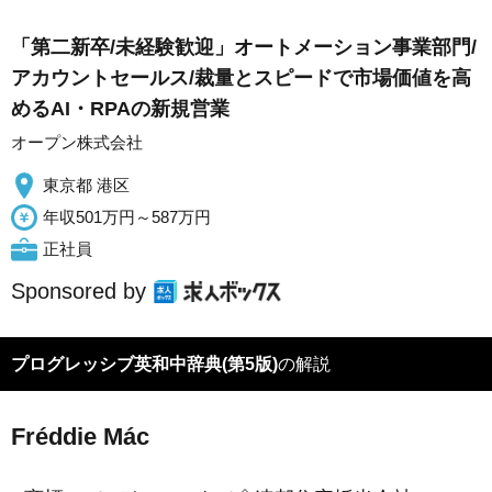
「第二新卒/未経験歓迎」オートメーション事業部門/
アカウントセールス/裁量とスピードで市場価値を高
めるAI・RPAの新規営業
オープン株式会社
東京都 港区
年収501万円～587万円
正社員
Sponsored by
プログレッシブ英和中辞典(第5版)
の解説
Fréddie Mác