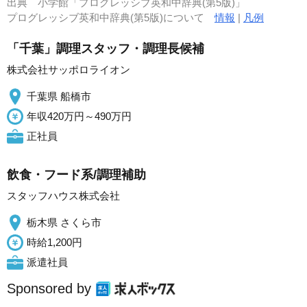
出典
小学館「プログレッシブ英和中辞典(第5版)」
プログレッシブ英和中辞典(第5版)について
情報
|
凡例
「千葉」調理スタッフ・調理長候補
株式会社サッポロライオン
千葉県 船橋市
年収420万円～490万円
正社員
飲食・フード系/調理補助
スタッフハウス株式会社
栃木県 さくら市
時給1,200円
派遣社員
Sponsored by