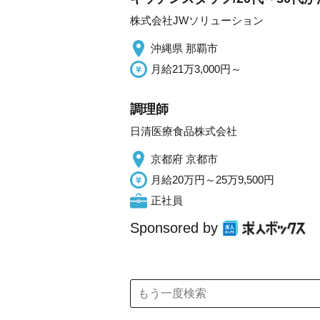
株式会社JWソリューション
沖縄県 那覇市
月給21万3,000円～
調理師
日清医療食品株式会社
京都府 京都市
月給20万円～25万9,500円
正社員
Sponsored by