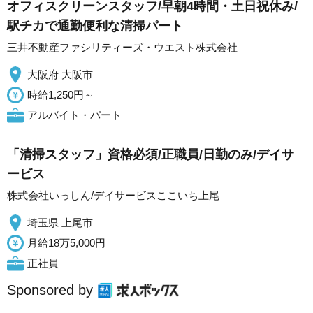
オフィスクリーンスタッフ/早朝4時間・土日祝休み/
駅チカで通勤便利な清掃パート
三井不動産ファシリティーズ・ウエスト株式会社
大阪府 大阪市
時給1,250円～
アルバイト・パート
「清掃スタッフ」資格必須/正職員/日勤のみ/デイサ
ービス
株式会社いっしん/デイサービスここいち上尾
埼玉県 上尾市
月給18万5,000円
正社員
Sponsored by