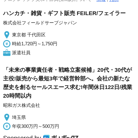
ハンカチ・雑貨・ギフト販売 FEILER/フェイラー
株式会社フィールドサーブジャパン
東京都 千代田区
時給1,720円～1,750円
派遣社員
「未来の事業責任者・戦略立案候補」20代・30代が
主役!販売から最短3年で経営幹部へ。会社の新たな
歴史を創るセールスエース求む!年間休日122日/残業
20時間以内
昭和ガス株式会社
埼玉県
年収300万円～500万円