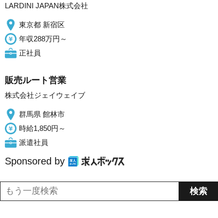
LARDINI JAPAN株式会社
東京都 新宿区
年収288万円～
正社員
販売ルート営業
株式会社ジェイウェイブ
群馬県 館林市
時給1,850円～
派遣社員
Sponsored by