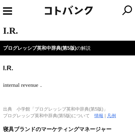
I.R.
プログレッシブ英和中辞典(第5版)
の解説
I.R.
internal revenue
．
出典
小学館「プログレッシブ英和中辞典(第5版)」
プログレッシブ英和中辞典(第5版)について
情報
|
凡例
寝具ブランドのマーケティングマネージャー