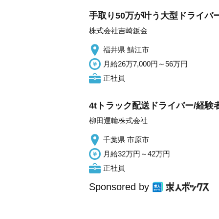
手取り50万が叶う大型ドライバ
株式会社吉崎鈑金
福井県 鯖江市
月給26万7,000円～56万円
正社員
4tトラック配送ドライバー/経験
柳田運輸株式会社
千葉県 市原市
月給32万円～42万円
正社員
Sponsored by