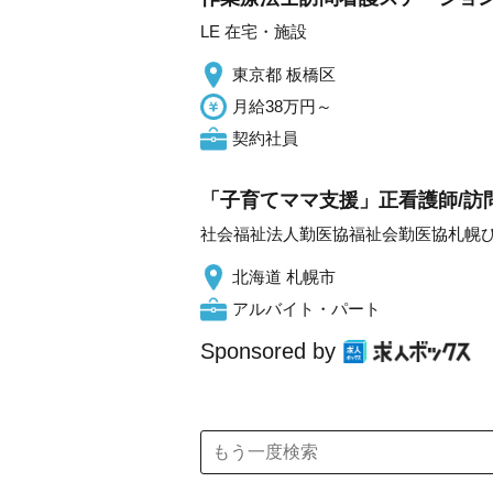
LE 在宅・施設
東京都 板橋区
月給38万円～
契約社員
「子育てママ支援」正看護師/訪
社会福祉法人勤医協福祉会勤医協札幌
北海道 札幌市
アルバイト・パート
Sponsored by