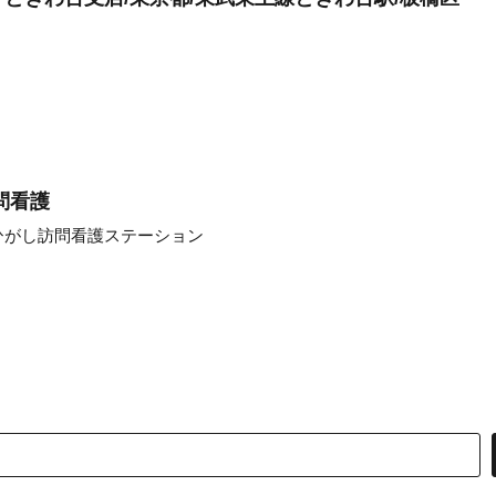
問看護
ひがし訪問看護ステーション