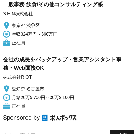
一般事務 飲食/その他コンサルティング系
S.H.N株式会社
東京都 渋谷区
年収324万円～360万円
正社員
会社の成長をバックアップ・営業アシスタント事
務・Web面接OK
株式会社RIOT
愛知県 名古屋市
月給20万9,700円～30万8,100円
正社員
Sponsored by