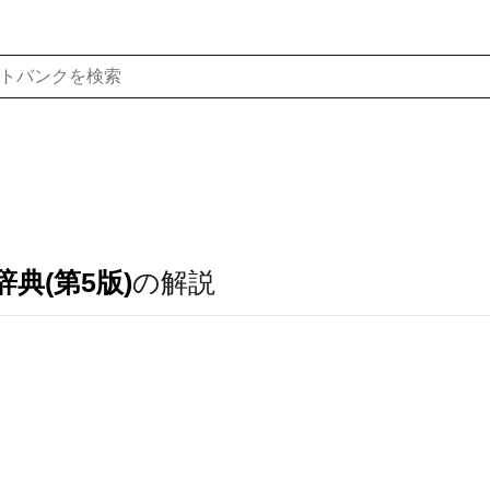
典(第5版)
の解説