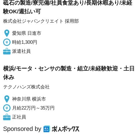
砥石の製造/寮完備/社員食堂あり/長期休暇あり/未経
験OK/週払い可
株式会社ジャパンクリエイト 採用部
愛知県 日進市
時給1,300円
派遣社員
横浜/モータ・センサの製造・組立/未経験歓迎・土日
休み
テクノハンズ株式会社
神奈川県 横浜市
月給22万円～35万円
正社員
Sponsored by