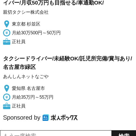
イバー/月収50万円も目指せる/車通勤OK/
親切タクシー株式会社
東京都 杉並区
月給30万500円～50万円
正社員
タクシードライバー/未経験OK/託児所完備/賞与あり/
名古屋市緑区
あんしんネットなごや
愛知県 名古屋市
月給35万円～55万円
正社員
Sponsored by