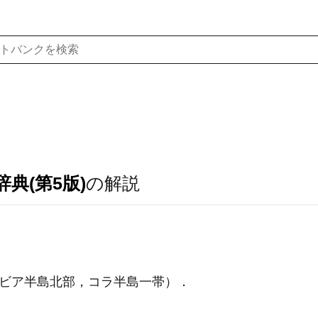
典(第5版)
の解説
ビア半島北部，コラ半島一帯）
．