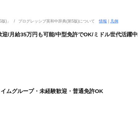
版)」
プログレッシブ英和中辞典(第5版)について
情報
|
凡例
歓迎/月給35万円も可能/中型免許でOK/ミドル世代活躍
ライムグループ・未経験歓迎・普通免許OK