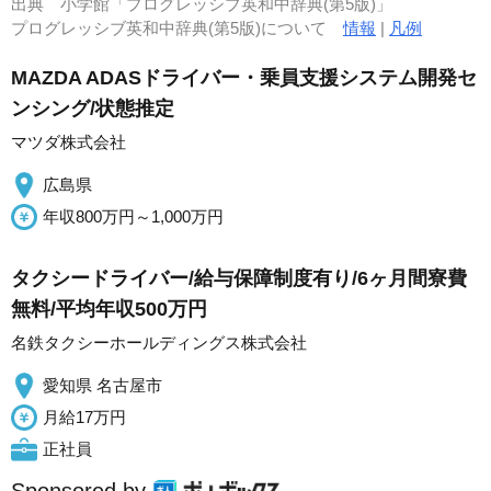
出典
小学館「プログレッシブ英和中辞典(第5版)」
プログレッシブ英和中辞典(第5版)について
情報
|
凡例
MAZDA ADASドライバー・乗員支援システム開発セ
ンシング/状態推定
マツダ株式会社
広島県
年収800万円～1,000万円
タクシードライバー/給与保障制度有り/6ヶ月間寮費
無料/平均年収500万円
名鉄タクシーホールディングス株式会社
愛知県 名古屋市
月給17万円
正社員