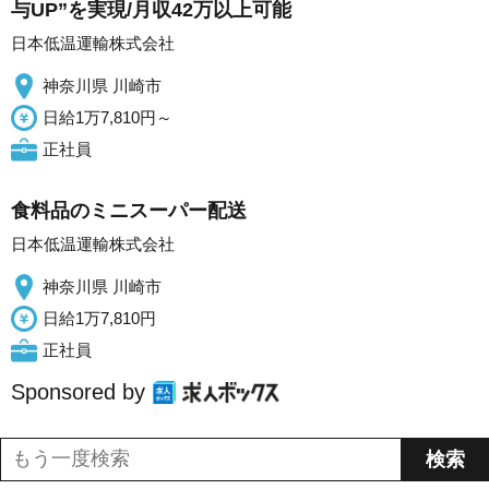
与UP”を実現/月収42万以上可能
日本低温運輸株式会社
神奈川県 川崎市
日給1万7,810円～
正社員
食料品のミニスーパー配送
日本低温運輸株式会社
神奈川県 川崎市
日給1万7,810円
正社員
Sponsored by