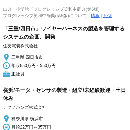
出典
小学館「プログレッシブ英和中辞典(第5版)」
プログレッシブ英和中辞典(第5版)について
情報
|
凡例
「三重/四日市」ワイヤーハーネスの製造を管理する
システムの企画、開発
住友電装株式会社
三重県 四日市市
年収550万円～950万円
正社員
横浜/モータ・センサの製造・組立/未経験歓迎・土日
休み
テクノハンズ株式会社
神奈川県 横浜市
月給22万円～35万円