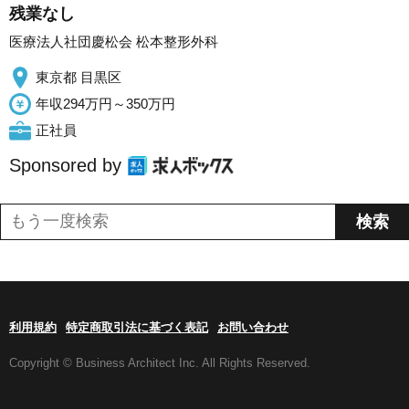
残業なし
医療法人社団慶松会 松本整形外科
東京都 目黒区
年収294万円～350万円
正社員
Sponsored by
利用規約
特定商取引法に基づく表記
お問い合わせ
Copyright © Business Architect Inc. All Rights Reserved.