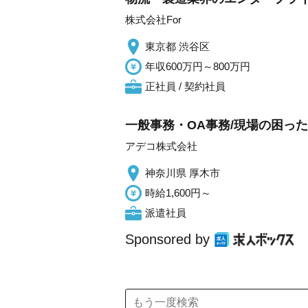
株式会社For
東京都 渋谷区
年収600万円～800万円
正社員 / 契約社員
一般事務・OA事務/現場の困った
アデコ株式会社
神奈川県 厚木市
時給1,600円～
派遣社員
Sponsored by