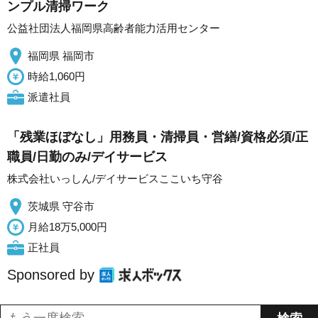
ンプル清掃ワーク
公益社団法人福岡県高齢者能力活用センター
福岡県 福岡市
時給1,060円
派遣社員
「残業ほぼなし」用務員・清掃員・営繕/資格必須/正
職員/日勤のみ/デイサービス
株式会社いっしん/デイサービスここいち守谷
茨城県 守谷市
月給18万5,000円
正社員
Sponsored by