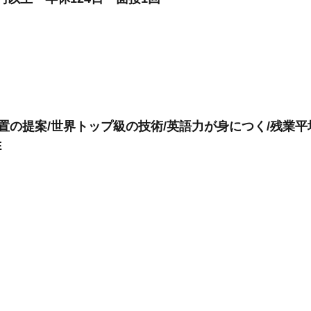
置の提案/世界トップ級の技術/英語力が身につく/残業平
E