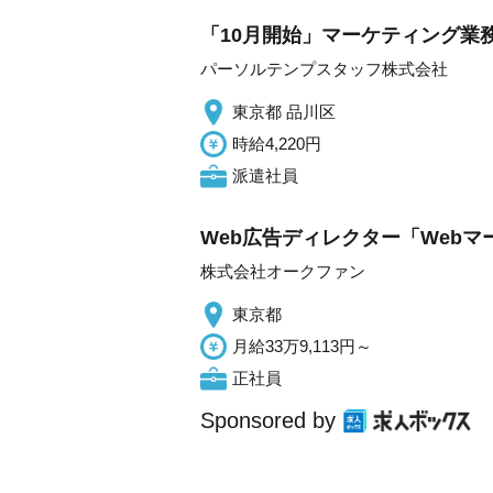
「10月開始」マーケティング業
パーソルテンプスタッフ株式会社
東京都 品川区
時給4,220円
派遣社員
Web広告ディレクター「Webマ
株式会社オークファン
東京都
月給33万9,113円～
正社員
Sponsored by