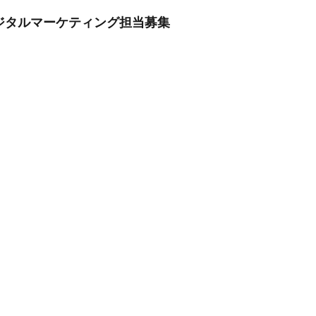
デジタルマーケティング担当募集