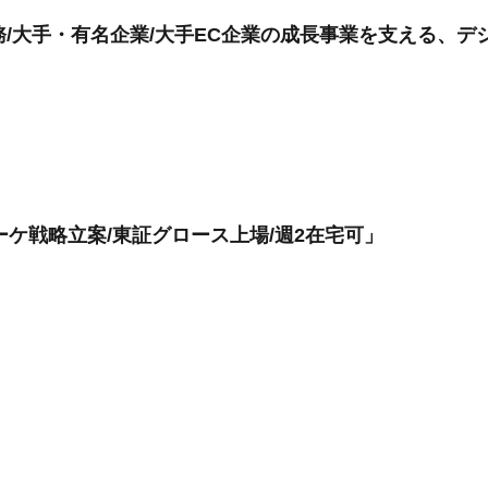
務/大手・有名企業/大手EC企業の成長事業を支える、
ーケ戦略立案/東証グロース上場/週2在宅可」