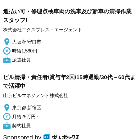
週払い可・修理点検車両の洗車及び新車の清掃作業
スタッフ!
株式会社エクスプレス・エージェント
大阪府 守口市
時給1,580円
派遣社員
ビル清掃・責任者/賞与年2回/15時退勤/30代～60代ま
で活躍中
山京ビルマネジメント株式会社
東京都 新宿区
月給25万円～
契約社員
Sponsored by