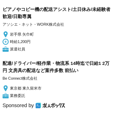
ピアノやコピー機の配送アシスト/土日休み/未経験者
歓迎/日勤専属
アソシエ・ネット・WORK株式会社
岩手県 矢巾町
時給1,200円
派遣社員
配達/ドライバー/軽作業・物流系 14時迄で日給1 2万
円 文房具の配送など案件多数 前払い
Be Connect株式会社
東京都 東久留米市
業務委託
Sponsored by