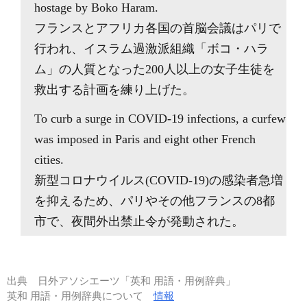
hostage by Boko Haram.
フランスとアフリカ各国の首脳会議はパリで
行われ、イスラム過激派組織「ボコ・ハラ
ム」の人質となった200人以上の女子生徒を
救出する計画を練り上げた。
To curb a surge in COVID-19 infections, a curfew
was imposed in Paris and eight other French
cities.
新型コロナウイルス(COVID-19)の感染者急増
を抑えるため、パリやその他フランスの8都
市で、夜間外出禁止令が発動された。
出典
日外アソシエーツ「英和 用語・用例辞典」
英和 用語・用例辞典について
情報