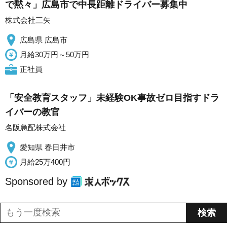
で黙々」広島市で中長距離ドライバー募集中
株式会社三矢
広島県 広島市
月給30万円～50万円
正社員
「安全教育スタッフ」未経験OK事故ゼロ目指すドラ
イバーの教官
名阪急配株式会社
愛知県 春日井市
月給25万400円
Sponsored by