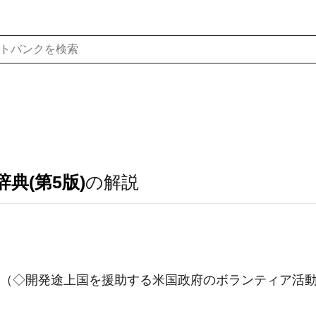
典(第5版)
の解説
部隊（◇開発途上国を援助する米国政府のボランティア活